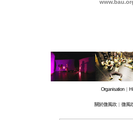
www.bau.or
Organisation
|
Hi
關於微風吹
|
微風